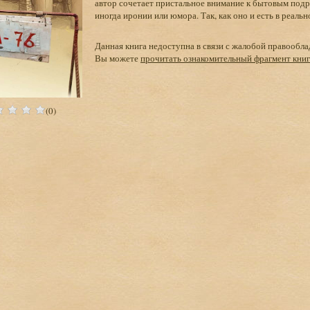
автор сочетает пристальное внимание к бытовым под
иногда иронии или юмора. Так, как оно и есть в реальн
Данная книга недоступна в связи с жалобой правообла
Вы можете
прочитать ознакомительный фрагмент кни
(0)