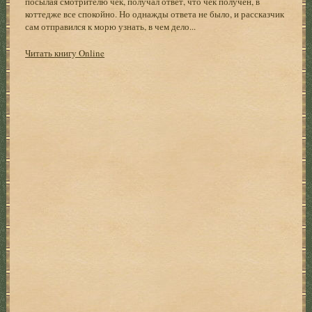
посылая смотрителю чек, получал ответ, что чек получен, в
коттедже все спокойно. Но однажды ответа не было, и рассказчик
сам отправился к морю узнать, в чем дело...
Читать книгу Online