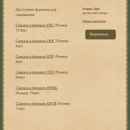
Доступные форматы для
Оливье Эдит
другие книги автора:
скачивания:
Рассказ смотрителя
Скачать в формате FB2
(Размер:
75 Кб)
Поделиться
Скачать в формате DOC
(Размер:
8кб)
Скачать в формате RTF
(Размер:
8кб)
Скачать в формате TXT
(Размер:
69кб)
Скачать в формате HTML
(Размер: 70кб)
Скачать в формате EPUB
(Размер:
73кб)