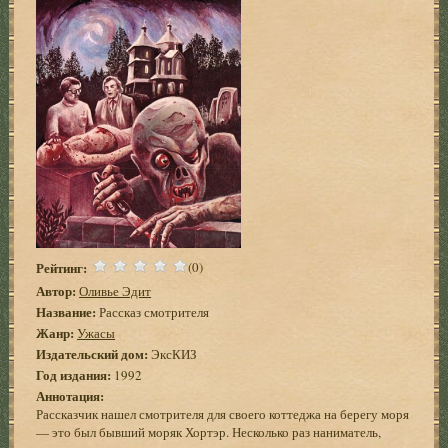
Рейтинг:
(0)
Автор:
Оливье Эдит
Название:
Рассказ смотрителя
Жанр:
Ужасы
Издательский дом:
ЭксКИЗ
Год издания:
1992
Аннотация:
Рассказчик нашел смотрителя для своего коттеджа на берегу моря
— это был бывший моряк Хортэр. Несколько раз наниматель,