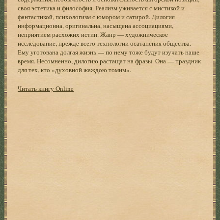
своя эстетика и философия. Реализм уживается с мистикой и
фантастикой, психологизм с юмором и сатирой. Дилогия
информационна, оригинальна, насыщена ассоциациями,
неприятием расхожих истин. Жанр — художническое
исследование, прежде всего технологии осатанения общества.
Ему уготована долгая жизнь — по нему тоже будут изучать наше
время. Несомненно, дилогию растащат на фразы. Она — праздник
для тех, кто «духовной жаждою томим».
Читать книгу Online