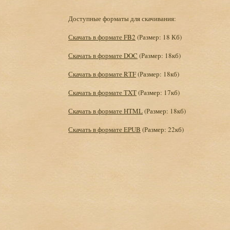
Доступные форматы для скачивания:
Скачать в формате FB2
(Размер: 18 Кб)
Скачать в формате DOC
(Размер: 18кб)
Скачать в формате RTF
(Размер: 18кб)
Скачать в формате TXT
(Размер: 17кб)
Скачать в формате HTML
(Размер: 18кб)
Скачать в формате EPUB
(Размер: 22кб)