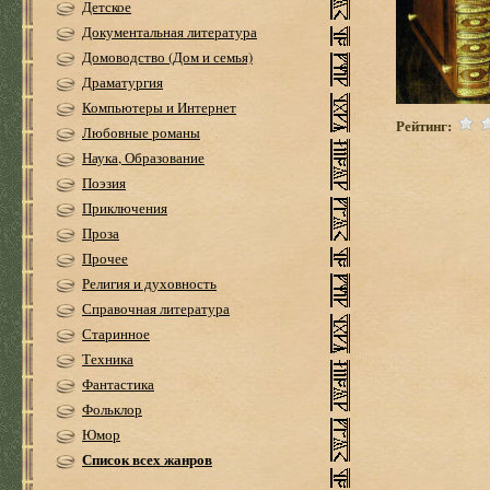
Детское
Документальная литература
Домоводство (Дом и семья)
Драматургия
Компьютеры и Интернет
Рейтинг:
Любовные романы
Наука, Образование
Поэзия
Приключения
Проза
Прочее
Религия и духовность
Справочная литература
Старинное
Техника
Фантастика
Фольклор
Юмор
Список всех жанров