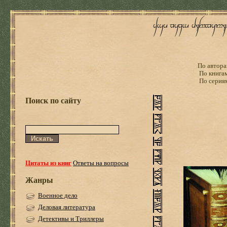
По автора
По книга
По серия
Поиск по сайту
Цитаты из книг
Ответы на вопросы
Жанры
Военное дело
Деловая литература
Детективы и Триллеры