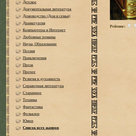
Детское
Документальная литература
Домоводство (Дом и семья)
Драматургия
Рейтинг:
Компьютеры и Интернет
Любовные романы
Наука, Образование
Поэзия
Приключения
Проза
Прочее
Религия и духовность
Справочная литература
Старинное
Техника
Фантастика
Фольклор
Юмор
Список всех жанров