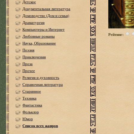
Детское
Документальная литература
Домоводство (Дом и семья)
Драматургия
Компьютеры и Интернет
Рейтинг:
Любовные романы
Наука, Образование
Поэзия
Приключения
Проза
Прочее
Религия и духовность
Справочная литература
Старинное
Техника
Фантастика
Фольклор
Юмор
Список всех жанров