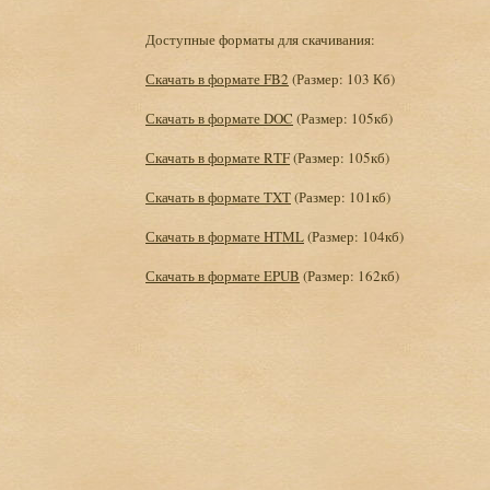
Доступные форматы для скачивания:
Скачать в формате FB2
(Размер: 103 Кб)
Скачать в формате DOC
(Размер: 105кб)
Скачать в формате RTF
(Размер: 105кб)
Скачать в формате TXT
(Размер: 101кб)
Скачать в формате HTML
(Размер: 104кб)
Скачать в формате EPUB
(Размер: 162кб)