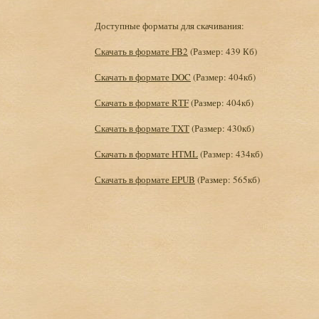
Доступные форматы для скачивания:
Скачать в формате FB2
(Размер: 439 Кб)
Скачать в формате DOC
(Размер: 404кб)
Скачать в формате RTF
(Размер: 404кб)
Скачать в формате TXT
(Размер: 430кб)
Скачать в формате HTML
(Размер: 434кб)
Скачать в формате EPUB
(Размер: 565кб)