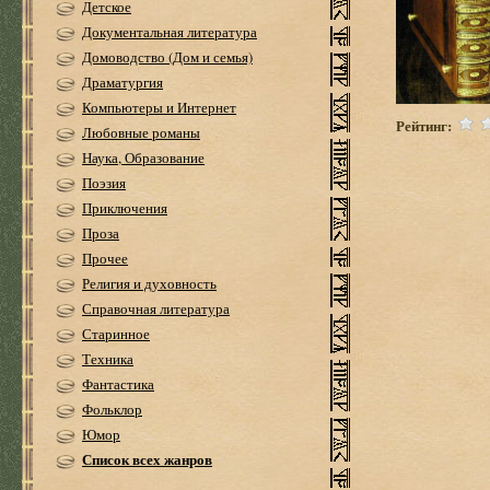
Детское
Документальная литература
Домоводство (Дом и семья)
Драматургия
Компьютеры и Интернет
Рейтинг:
Любовные романы
Наука, Образование
Поэзия
Приключения
Проза
Прочее
Религия и духовность
Справочная литература
Старинное
Техника
Фантастика
Фольклор
Юмор
Список всех жанров