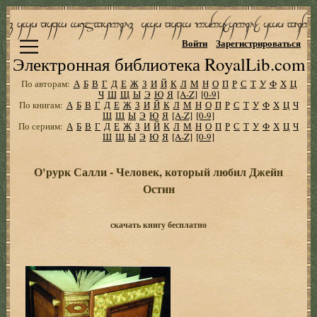
Войти
Зарегистрироваться
Электронная библиотека RoyalLib.com
По авторам:
А
Б
В
Г
Д
Е
Ж
З
И
Й
К
Л
М
Н
О
П
Р
С
Т
У
Ф
Х
Ц
Ч
Ш
Щ
Ы
Э
Ю
Я
[A-Z]
[0-9]
По книгам:
А
Б
В
Г
Д
Е
Ж
З
И
Й
К
Л
М
Н
О
П
Р
С
Т
У
Ф
Х
Ц
Ч
Ш
Щ
Ы
Э
Ю
Я
[A-Z]
[0-9]
По сериям:
А
Б
В
Г
Д
Е
Ж
З
И
Й
К
Л
М
Н
О
П
Р
С
Т
У
Ф
Х
Ц
Ч
Ш
Щ
Ы
Э
Ю
Я
[A-Z]
[0-9]
О'рурк Салли - Человек, который любил Джейн
Остин
скачать книгу бесплатно