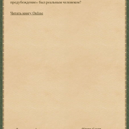
предубеждение» был реальным человеком?
Читать книгу Online
О'рурк Салли