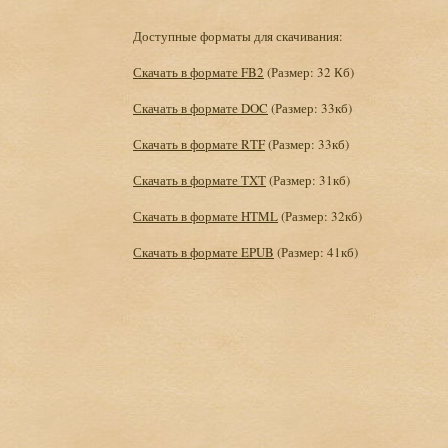
Доступные форматы для скачивания:
Скачать в формате FB2
(Размер: 32 Кб)
Скачать в формате DOC
(Размер: 33кб)
Скачать в формате RTF
(Размер: 33кб)
Скачать в формате TXT
(Размер: 31кб)
Скачать в формате HTML
(Размер: 32кб)
Скачать в формате EPUB
(Размер: 41кб)