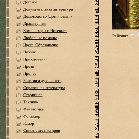
Детское
Документальная литература
Домоводство (Дом и семья)
Драматургия
Компьютеры и Интернет
Рейтинг:
Любовные романы
Наука, Образование
Поэзия
Приключения
Проза
Прочее
Религия и духовность
Справочная литература
Старинное
Техника
Фантастика
Фольклор
Юмор
Список всех жанров