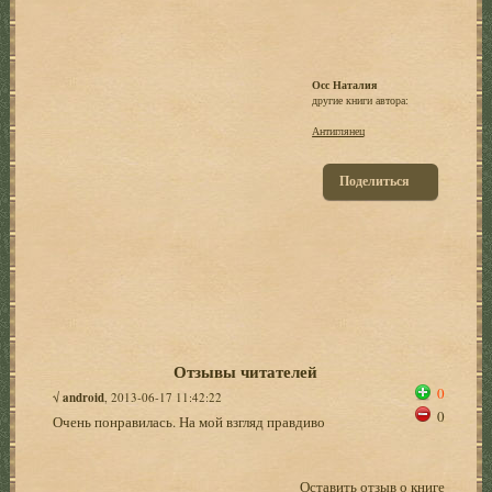
Осс Наталия
другие книги автора:
Антиглянец
Поделиться
Отзывы читателей
0
√
android
, 2013-06-17 11:42:22
0
Очень понравилась. На мой взгляд правдиво
Оставить отзыв о книге