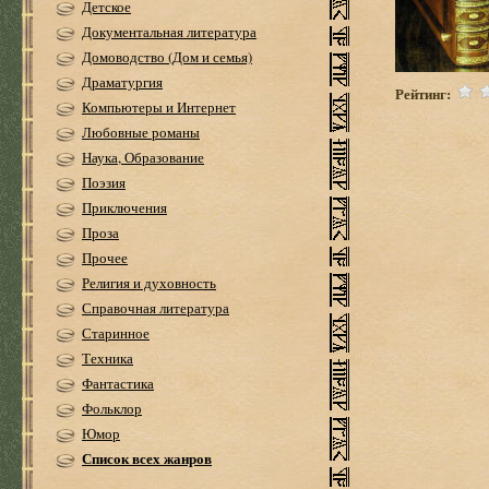
Детское
Документальная литература
Домоводство (Дом и семья)
Драматургия
Рейтинг:
Компьютеры и Интернет
Любовные романы
Наука, Образование
Поэзия
Приключения
Проза
Прочее
Религия и духовность
Справочная литература
Старинное
Техника
Фантастика
Фольклор
Юмор
Список всех жанров