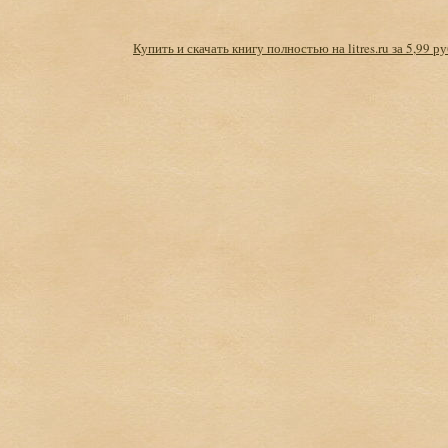
Купить и скачать книгу полностью на litres.ru за 5,99 ру