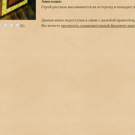
Аннотация:
Герой рассказа высаживается на астероид и попадае
Данная книга недоступна в связи с жалобой правообла
Вы можете
прочитать ознакомительный фрагмент кни
(0)