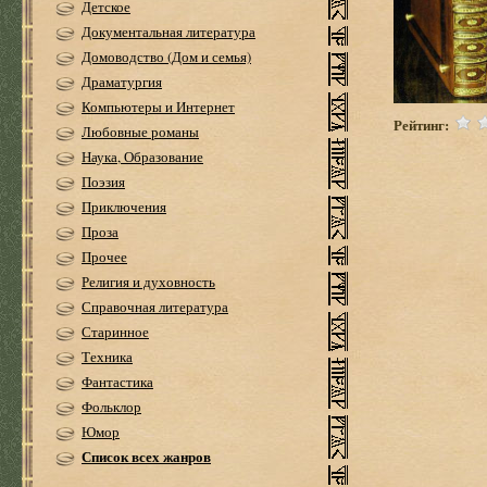
Детское
Документальная литература
Домоводство (Дом и семья)
Драматургия
Компьютеры и Интернет
Рейтинг:
Любовные романы
Наука, Образование
Поэзия
Приключения
Проза
Прочее
Религия и духовность
Справочная литература
Старинное
Техника
Фантастика
Фольклор
Юмор
Список всех жанров