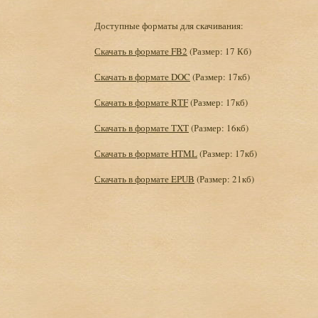
Доступные форматы для скачивания:
Скачать в формате FB2
(Размер: 17 Кб)
Скачать в формате DOC
(Размер: 17кб)
Скачать в формате RTF
(Размер: 17кб)
Скачать в формате TXT
(Размер: 16кб)
Скачать в формате HTML
(Размер: 17кб)
Скачать в формате EPUB
(Размер: 21кб)