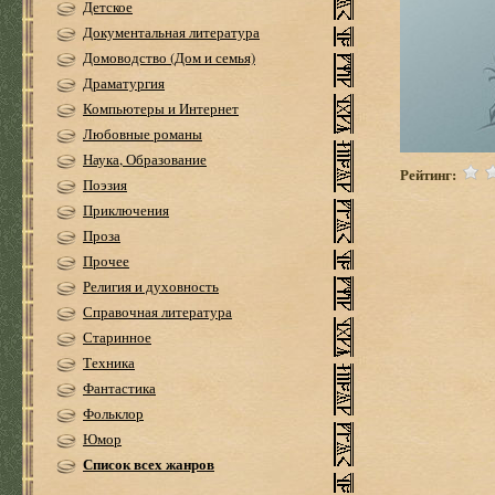
Детское
Документальная литература
Домоводство (Дом и семья)
Драматургия
Компьютеры и Интернет
Любовные романы
Наука, Образование
Рейтинг:
Поэзия
Приключения
Проза
Прочее
Религия и духовность
Справочная литература
Старинное
Техника
Фантастика
Фольклор
Юмор
Список всех жанров