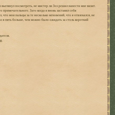
 и выглянул посмотреть, не мистер ли Зоз решил нанести мне визит.
о примечательного. Зато когда я вновь заставил себя
 что мои пальцы за те несколько мгновений, что я отвлекался, не
аз в пять больше, чем можно было ожидать за столь короткий
дателя.
ги
.