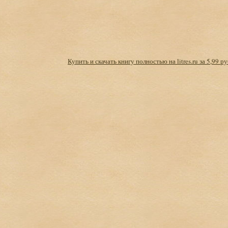
Купить и скачать книгу полностью на litres.ru за 5,99 ру