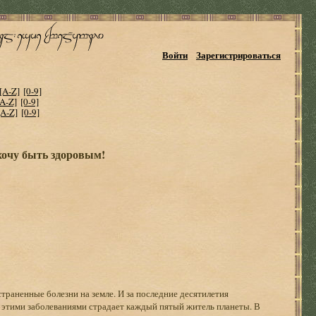
Войти
Зарегистрироваться
[A-Z]
[0-9]
[A-Z]
[0-9]
[A-Z]
[0-9]
хочу быть здоровым!
страненные болезни на земле. И за последние десятилетия
я этими заболеваниями страдает каждый пятый житель планеты. В