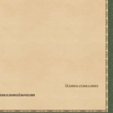
Оставить отзыв о книге
рам и правообладателям