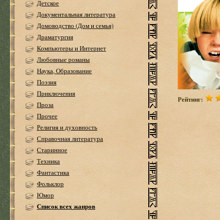
Детское
Документальная литература
Домоводство (Дом и семья)
Драматургия
Компьютеры и Интернет
Любовные романы
Наука, Образование
Поэзия
Приключения
Рейтинг:
Проза
Прочее
Религия и духовность
Справочная литература
Старинное
Техника
Фантастика
Фольклор
Юмор
Список всех жанров