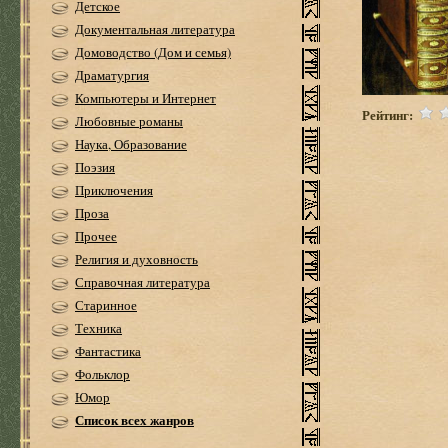
Детское
Документальная литература
Домоводство (Дом и семья)
Драматургия
Компьютеры и Интернет
Рейтинг:
Любовные романы
Наука, Образование
Поэзия
Приключения
Проза
Прочее
Религия и духовность
Справочная литература
Старинное
Техника
Фантастика
Фольклор
Юмор
Список всех жанров