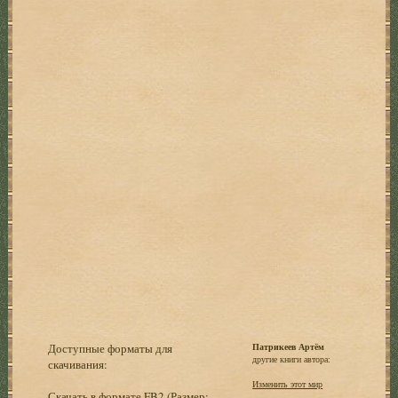
Доступные форматы для
Патрикеев Артём
другие книги автора:
скачивания:
Изменить этот мир
Скачать в формате FB2
(Размер: