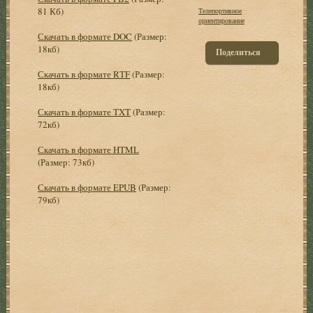
81 Кб)
Телепортивное
ориентирование
Скачать в формате DOC
(Размер:
18кб)
Поделиться
Скачать в формате RTF
(Размер:
18кб)
Скачать в формате TXT
(Размер:
72кб)
Скачать в формате HTML
(Размер: 73кб)
Скачать в формате EPUB
(Размер:
79кб)