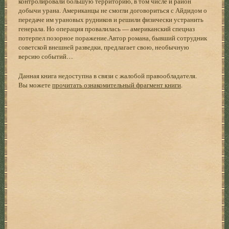
контролировали большую территорию, в том числе и район
добычи урана. Американцы не смогли договориться с Айдидом о
передаче им урановых рудников и решили физически устранить
генерала. Но операция провалилась — американский спецназ
потерпел позорное поражение.Автор романа, бывший сотрудник
советской внешней разведки, предлагает свою, необычную
версию событий…
Данная книга недоступна в связи с жалобой правообладателя.
Вы можете
прочитать ознакомительный фрагмент книги
.