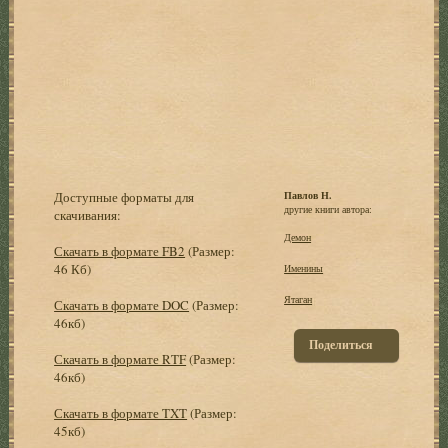
Доступные форматы для
Павлов Н.
другие книги автора:
скачивания:
Демон
Скачать в формате FB2
(Размер:
46 Кб)
Именины
Ятаган
Скачать в формате DOC
(Размер:
46кб)
Поделиться
Скачать в формате RTF
(Размер:
46кб)
Скачать в формате TXT
(Размер:
45кб)