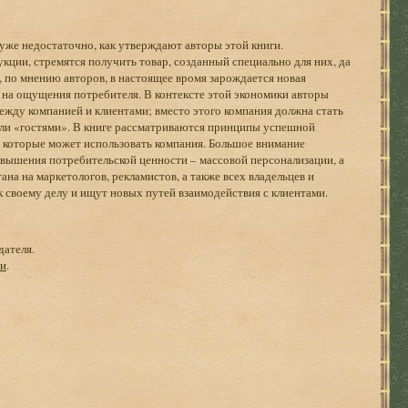
уже недостаточно, как утверждают авторы этой книги.
кции, стремятся получить товар, созданный специально для них, да
 по мнению авторов, в настоящее вромя зарождается новая
 на ощущения потребителя. В контексте этой экономики авторы
жду компанией и клиентами; вместо этого компания должна стать
или «гостями». В книге рассматриваются принципы успешной
, которые может использовать компания. Большое внимание
вышения потребительской ценности – массовой персонализации, а
на на маркетологов, рекламистов, а также всех владельцев и
к своему делу и ищут новых путей взаимодействия с клиентами.
дателя.
ги
.