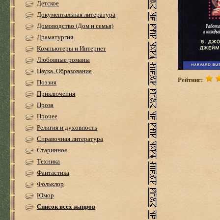
Детское
Документальная литература
Домоводство (Дом и семья)
Драматургия
Компьютеры и Интернет
Любовные романы
Наука, Образование
Рейтинг:
Поэзия
Приключения
Проза
Прочее
Религия и духовность
Справочная литература
Старинное
Техника
Фантастика
Фольклор
Юмор
Список всех жанров