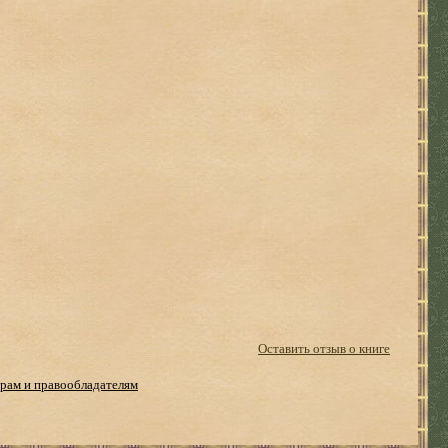
Оставить отзыв о книге
рам и правообладателям