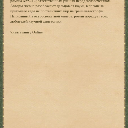
романа &#8212; ответственных ученых перед человечеством.
Авторы гневно разоблачают дельцов от науки, в погоне за
прибылью едва не поставивших мир на грань катастрофы.
Написанный в остросюжетной манере, роман порадует всех
любителей научной фантастики.
Читать книгу Online