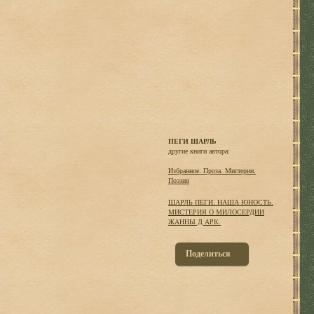
ПЕГИ ШАРЛЬ
другие книги автора:
Избранное. Проза. Мистерии.
Поэзия
ШАРЛЬ ПЕГИ. НАША ЮНОСТЬ.
МИСТЕРИЯ О МИЛОСЕРДИИ
ЖАННЫ Д АРК.
Поделиться