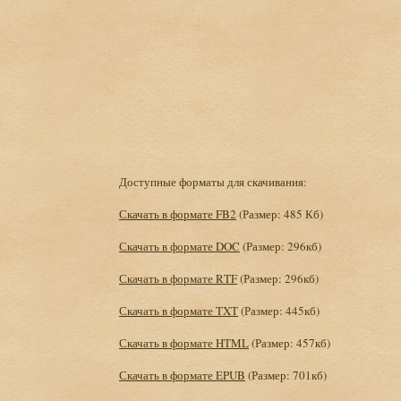
Доступные форматы для скачивания:
Скачать в формате FB2
(Размер: 485 Кб)
Скачать в формате DOC
(Размер: 296кб)
Скачать в формате RTF
(Размер: 296кб)
Скачать в формате TXT
(Размер: 445кб)
Скачать в формате HTML
(Размер: 457кб)
Скачать в формате EPUB
(Размер: 701кб)