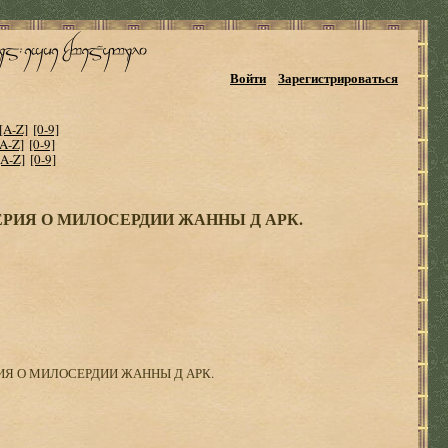
Войти
Зарегистрироваться
[A-Z]
[0-9]
[A-Z]
[0-9]
[A-Z]
[0-9]
ЕРИЯ О МИЛОСЕРДИИ ЖАННЫ Д АРК.
ИЯ О МИЛОСЕРДИИ ЖАННЫ Д АРК.