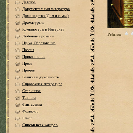
Детское
Документальная литература
Домоводство (Дом и семья)
Драматургия
Компьютеры и Интернет
Рейтинг:
Любовные романы
Наука, Образование
Поэзия
Приключения
Проза
Прочее
Религия и духовность
Справочная литература
Старинное
Техника
Фантастика
Фольклор
Юмор
Список всех жанров