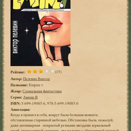
Рейтинг:
(15)
Автор:
Пелевин Виктор
Название:
Empire v
Жанр:
Социальная фантастика
Серия:
Ампир В
ISBN:
5-699-19085-6, 978-5-699-19085-0
Аннотация:
Когда я пришел в себя, вокруг была большая комната,
обставленная старинной мебелью. Обстановка была, пожалуй,
даже антикварная - покрытый резными звездами зеркальный
шкаф, причудливый секретер, два полотна с обнаженной натурой