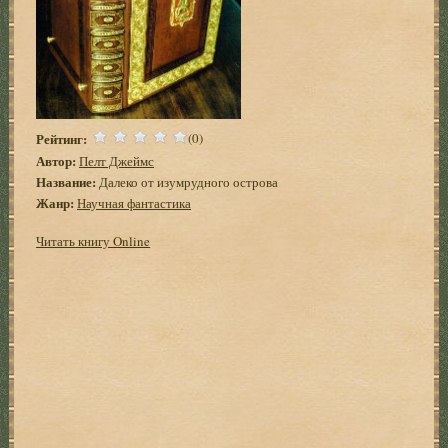
Рейтинг:
(0)
Автор:
Пелт Джеймс
Название:
Далеко от изумрудного острова
Жанр:
Научная фантастика
Читать книгу Online