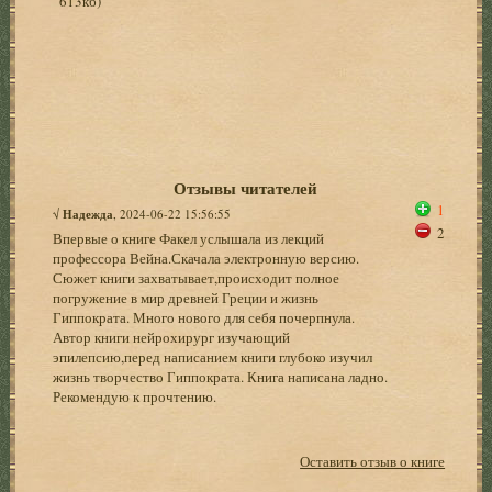
613кб)
Отзывы читателей
1
√
Надежда
, 2024-06-22 15:56:55
2
Впервые о книге Факел услышала из лекций
профессора Вейна.Скачала электронную версию.
Сюжет книги захватывает,происходит полное
погружение в мир древней Греции и жизнь
Гиппократа. Много нового для себя почерпнула.
Автор книги нейрохирург изучающий
эпилепсию,перед написанием книги глубоко изучил
жизнь творчество Гиппократа. Книга написана ладно.
Рекомендую к прочтению.
Оставить отзыв о книге