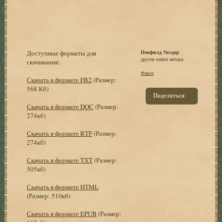
Доступные форматы для
Пенфилд Уилдер
другие книги автора:
скачивания:
Факел
Скачать в формате FB2
(Размер:
568 Кб)
Поделиться
Скачать в формате DOC
(Размер:
274кб)
Скачать в формате RTF
(Размер:
274кб)
Скачать в формате TXT
(Размер:
505кб)
Скачать в формате HTML
(Размер: 510кб)
Скачать в формате EPUB
(Размер: