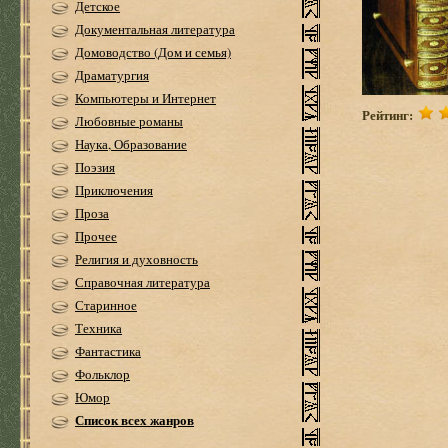
Детское
Документальная литература
Домоводство (Дом и семья)
Драматургия
Компьютеры и Интернет
Рейтинг:
Любовные романы
Наука, Образование
Поэзия
Приключения
Проза
Прочее
Религия и духовность
Справочная литература
Старинное
Техника
Фантастика
Фольклор
Юмор
Список всех жанров