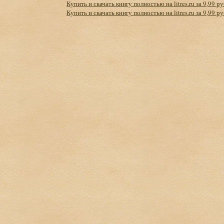
Купить и скачать книгу полностью на litres.ru за 9,99 ру
Купить и скачать книгу полностью на litres.ru за 9,99 ру