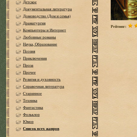
Детское
Документальная литература
Домоводство (Дом и семья)
Драматургия
Рейтинг:
Компьютеры и Интернет
Любовные романы
Наука, Образование
Поэзия
Приключения
Проза
Прочее
Религия и духовность
Справочная литература
Старинное
Техника
Фантастика
Фольклор
Юмор
Список всех жанров