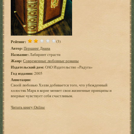
Рейтинг:
(3)
Автор:
Першинг Диана
Название:
Лабиринт страсти
Жанр:
Современные любовные романы
Издательский дом:
ОАО Издательство «Радуга»
Год издания:
2005
Аннотация:
Своей любовью Хэлли добивается того, что убежденный
холостяк Марк в корне меняет свои жизненные принципы и
впервые чувствует себя счастливым.
Читать книгу Online