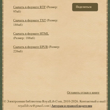
Скачать в формате RTF
(Размер:
Поделиться
95кб)
Скачать в формате TXT
(Размер:
186кб)
Скачать в формате HTML
(Размер: 188кб)
Скачать в формате EPUB
(Размер:
226кб)
Оставить отзыв о книге
© Электронная библиотека RoyalLib.Com, 2010-2026. Контактный e-mail:
royallib.ru@gmail.com
|
Авторам и правообладателям