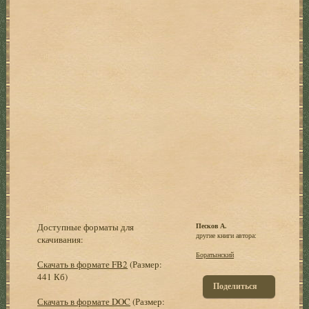
Доступные форматы для
Песков А.
другие книги автора:
скачивания:
Боратынский
Скачать в формате FB2
(Размер:
441 Кб)
Поделиться
Скачать в формате DOC
(Размер: