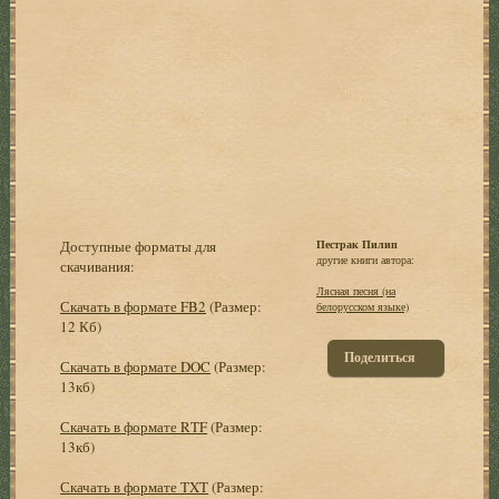
Доступные форматы для
Пестрак Пилип
другие книги автора:
скачивания:
Лясная песня (на
Скачать в формате FB2
(Размер:
белорусском языке)
12 Кб)
Поделиться
Скачать в формате DOC
(Размер:
13кб)
Скачать в формате RTF
(Размер:
13кб)
Скачать в формате TXT
(Размер: