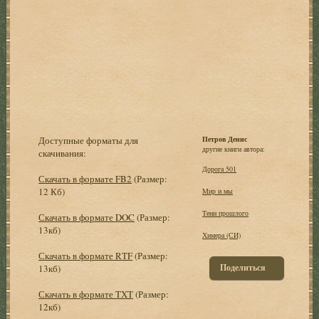
Доступные форматы для
Петров Денис
другие книги автора:
скачивания:
Дорога 501
Скачать в формате FB2
(Размер:
12 Кб)
Мир и мы
Тени прошлого
Скачать в формате DOC
(Размер:
13кб)
Химера (СИ)
Скачать в формате RTF
(Размер:
Поделиться
13кб)
Скачать в формате TXT
(Размер:
12кб)