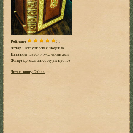
Рейтинг:
(1)
Автор:
Петрушевская Людмила
Название:
Барби и кукольный дом
Жанр:
Детская литература: прочее
Читать книгу Online