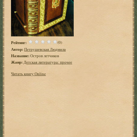
Рейтинг:
(0)
Автор:
Петрушевская Людмила
Название:
Остров летчиков
Жанр:
Детская литература: прочее
Читать книгу Online