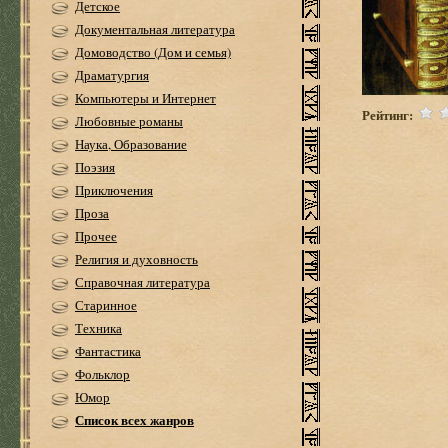
Детское
Документальная литература
Домоводство (Дом и семья)
Драматургия
Компьютеры и Интернет
Рейтинг:
Любовные романы
Наука, Образование
Поэзия
Приключения
Проза
Прочее
Религия и духовность
Справочная литература
Старинное
Техника
Фантастика
Фольклор
Юмор
Список всех жанров