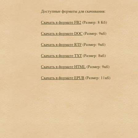
Доступные форматы для скачивания:
Скачать в формате FB2
(Размер: 8 Кб)
Скачать в формате DOC
(Размер: 9кб)
Скачать в формате RTF
(Размер: 9кб)
Скачать в формате TXT
(Размер: 8кб)
Скачать в формате HTML
(Размер: 9кб)
Скачать в формате EPUB
(Размер: 11кб)