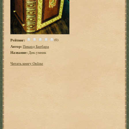
Рейтинг:
(0)
Автор:
Пикард Барбара
Название:
Дик-умник
Читать книгу Online