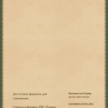
Доступные форматы для
Пилкингтон Роджер
другие книги автора:
скачивания:
Сокровища старого Яна
Скачать в формате FB2
(Размер: