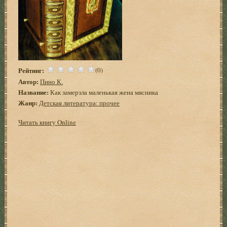
Рейтинг:
(0)
Автор:
Пино К.
Название:
Как замерзла маленькая жена мясника
Жанр:
Детская литература: прочее
Читать книгу Online