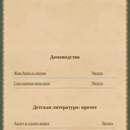
Домоводство
Жан-Рыба и сирена
Читать
Сын принца-консорта
Читать
Детская литература: прочее
Алсид в стране кошек
Читать