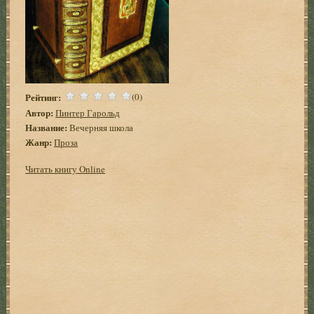
Рейтинг:
(0)
Автор:
Пинтер Гарольд
Название:
Вечерняя школа
Жанр:
Проза
Читать книгу Online