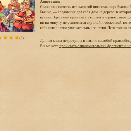
Аннотация:
Сказочная повесть итальянской писательницы Бьянки 
Бьянке, — создавших для себя дом на дереве, в которо
ванная. Здесь они принимают гостей и играют, выращи
ни на минуту не становится скучной и тоскливой, пот
себя невероятно увлекательные занятия. Чего только 
(2)
Данная книга недоступна в связи с жалобой правообла
Вы можете
прочитать ознакомительный фрагмент кни