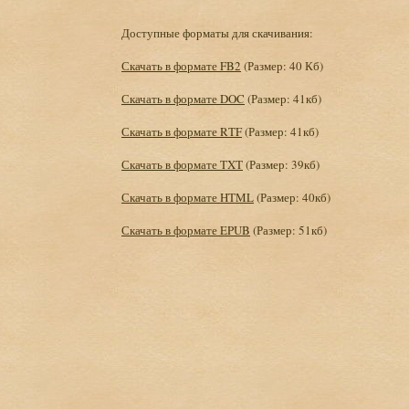
Доступные форматы для скачивания:
Скачать в формате FB2
(Размер: 40 Кб)
Скачать в формате DOC
(Размер: 41кб)
Скачать в формате RTF
(Размер: 41кб)
Скачать в формате TXT
(Размер: 39кб)
Скачать в формате HTML
(Размер: 40кб)
Скачать в формате EPUB
(Размер: 51кб)