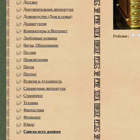
Детское
Документальная литература
Домоводство (Дом и семья)
Драматургия
Компьютеры и Интернет
Рейтинг:
Любовные романы
Наука, Образование
Поэзия
Приключения
Проза
Прочее
Религия и духовность
Справочная литература
Старинное
Техника
Фантастика
Фольклор
Юмор
Список всех жанров