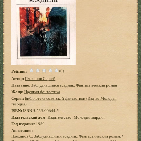
Рейтинг:
(0)
Автор:
Плеханов Сергей
Название:
Заблудившийся всадник. Фантастический роман
Жанр:
Научная фантастика
Серия:
Библиотека советской фантастики (Изд-во Молодая
гвардия)
ISBN:
ISBN 5-235-00644-5
Издательский дом:
Издательство: Молодая гвардия
Год издания:
1989
Аннотация:
Плеханов С. Заблудившийся всадник. Фантастический роман. /