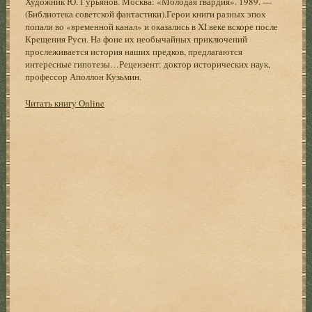
Художник Ю. Гурьянов. Москва: «Молодая гвардия». 1989. —
(Библиотека советской фантастики).Герои книги разных эпох
попали во «временной канал» и оказались в XI веке вскоре после
Крещения Руси. На фоне их необычайных приключений
прослеживается история наших предков, предлагаются
интересные гипотезы…Рецензент: доктор исторических наук,
профессор Аполлон Кузьмин.
Читать книгу Online