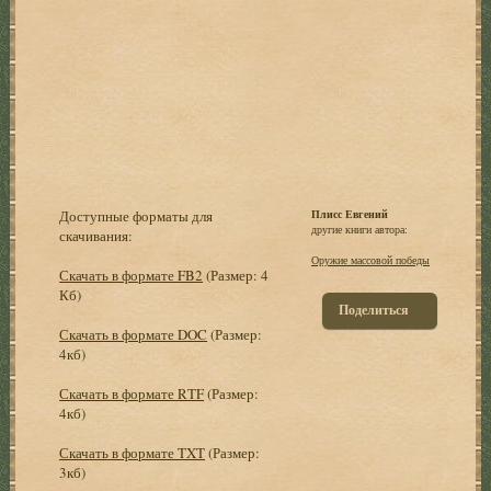
Доступные форматы для
Плисс Евгений
другие книги автора:
скачивания:
Оружие массовой победы
Скачать в формате FB2
(Размер: 4
Кб)
Поделиться
Скачать в формате DOC
(Размер:
4кб)
Скачать в формате RTF
(Размер:
4кб)
Скачать в формате TXT
(Размер:
3кб)