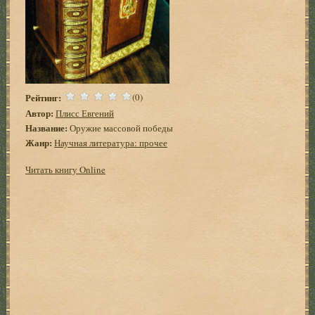
Рейтинг:
(0)
Автор:
Плисс Евгений
Название:
Оружие массовой победы
Жанр:
Научная литература: прочее
Читать книгу Online