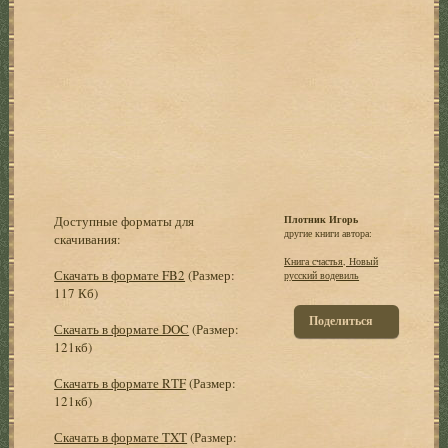
Доступные форматы для
Плотник Игорь
другие книги автора:
скачивания:
Книга счастья, Новый
Скачать в формате FB2
(Размер:
русский водевиль
117 Кб)
Поделиться
Скачать в формате DOC
(Размер:
121кб)
Скачать в формате RTF
(Размер:
121кб)
Скачать в формате TXT
(Размер: