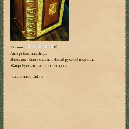
Рейтинг:
(0)
Автор:
Плотник Игорь
Название:
Книга счастья, Новый русский водевиль
Жанр:
Русская классическая проза
Читать книгу Online