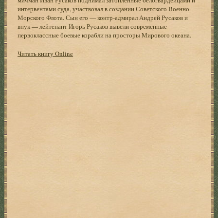
интервентами суда, участвовал в создании Советского Военно-
Морского Флота. Сын его — контр-адмирал Андрей Русаков и
внук — лейтенант Игорь Русаков вывели современные
первоклассные боевые корабли на просторы Мирового океана.
Читать книгу Online