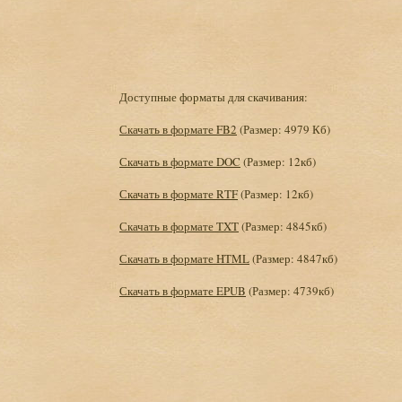
Доступные форматы для скачивания:
Скачать в формате FB2
(Размер: 4979 Кб)
Скачать в формате DOC
(Размер: 12кб)
Скачать в формате RTF
(Размер: 12кб)
Скачать в формате TXT
(Размер: 4845кб)
Скачать в формате HTML
(Размер: 4847кб)
Скачать в формате EPUB
(Размер: 4739кб)