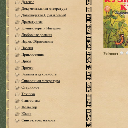
Детское
Документальная литература
Домоводство (Дом и семья)
Драматургия
Компьютеры и Интернет
Любовные романы
Наука, Образование
Поэзия
Рейтинг:
Приключения
Проза
Прочее
Религия и духовность
Справочная литература
Старинное
Техника
Фантастика
Фольклор
Юмор
Список всех жанров