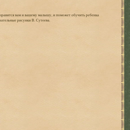
нравится вам и вашему малышу, и поможет обучить ребенка
чательные рисунки В. Сутеева.