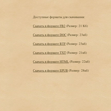
Доступные форматы для скачивания:
Скачать в формате FB2
(Размер: 21 Кб)
Скачать в формате DOC
(Размер: 23кб)
Скачать в формате RTF
(Размер: 23кб)
Скачать в формате TXT
(Размер: 21кб)
Скачать в формате HTML
(Размер: 22кб)
Скачать в формате EPUB
(Размер: 28кб)