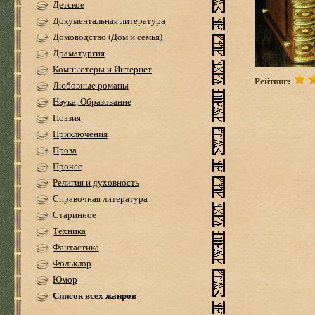
Детское
Документальная литература
Домоводство (Дом и семья)
Драматургия
Компьютеры и Интернет
Рейтинг:
Любовные романы
Наука, Образование
Поэзия
Приключения
Проза
Прочее
Религия и духовность
Справочная литература
Старинное
Техника
Фантастика
Фольклор
Юмор
Список всех жанров