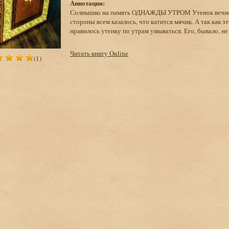
Аннотация:
Солнышко на память ОДНАЖДЫ УТРОМ Утенок вечно куд
стороны всем казалось, что катится мячик. А так как э
нравилось утенку по утрам умываться. Его, бывало, не 
Читать книгу Online
(1)