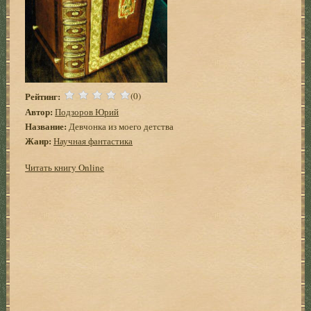
Рейтинг:
(0)
Автор:
Подзоров Юрий
Название:
Девчонка из моего детства
Жанр:
Научная фантастика
Читать книгу Online