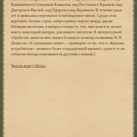
Кишинёвом и Северным Кавказом, над Ростовом и Крымом, над
Днепром и Вислой, над Одером и над Берлином. В течение ряда
лет я записывал пережитое и наблюденное мною. Среди этих
коротких, беглых строк, набросанных порою между двумя
боевыми вылетами, я выбрал теперь то, что, мне кажется, может
иметь некоторый интерес для нашего читателя. В литературной
обработке записок мне оказал большую помощь полковник Н. Н.
Денисов.» [Содержание книги — примерно то же, что и «Крылья
истребителя»: немного более сокращённый вариант; одни и те же
события иногда описываются другими словами.]
Читать книгу Online