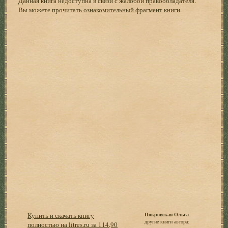
Данная книга недоступна в связи с жалобой правообладателя.
Вы можете
прочитать ознакомительный фрагмент книги
.
Купить и скачать книгу
Покровская Ольга
другие книги автора:
полностью на litres.ru за 114,90