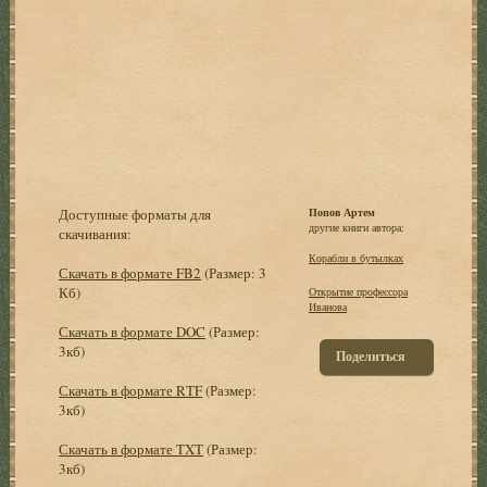
Доступные форматы для
Попов Артем
другие книги автора:
скачивания:
Корабли в бутылках
Скачать в формате FB2
(Размер: 3
Кб)
Открытие профессора
Иванова
Скачать в формате DOC
(Размер:
3кб)
Поделиться
Скачать в формате RTF
(Размер:
3кб)
Скачать в формате TXT
(Размер:
3кб)